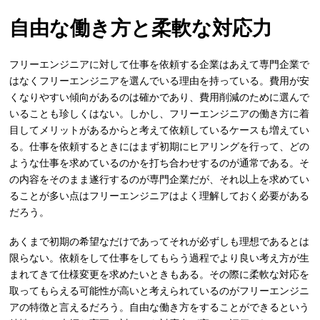
自由な働き方と柔軟な対応力
フリーエンジニアに対して仕事を依頼する企業はあえて専門企業で
はなくフリーエンジニアを選んでいる理由を持っている。費用が安
くなりやすい傾向があるのは確かであり、費用削減のために選んで
いることも珍しくはない。しかし、フリーエンジニアの働き方に着
目してメリットがあるからと考えて依頼しているケースも増えてい
る。仕事を依頼するときにはまず初期にヒアリングを行って、どの
ような仕事を求めているのかを打ち合わせするのが通常である。そ
の内容をそのまま遂行するのが専門企業だが、それ以上を求めてい
ることが多い点はフリーエンジニアはよく理解しておく必要がある
だろう。
あくまで初期の希望なだけであってそれが必ずしも理想であるとは
限らない。依頼をして仕事をしてもらう過程でより良い考え方が生
まれてきて仕様変更を求めたいときもある。その際に柔軟な対応を
取ってもらえる可能性が高いと考えられているのがフリーエンジニ
アの特徴と言えるだろう。自由な働き方をすることができるという