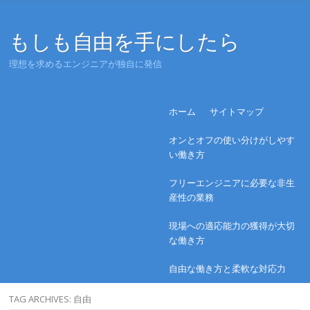
もしも自由を手にしたら
理想を求めるエンジニアが独自に発信
Menu
Skip to content
ホーム
サイトマップ
オンとオフの使い分けがしやす
い働き方
フリーエンジニアに必要な非生
産性の業務
現場への適応能力の獲得が大切
な働き方
自由な働き方と柔軟な対応力
TAG ARCHIVES:
自由