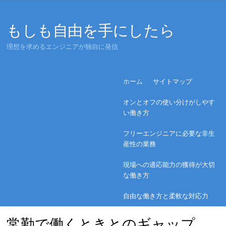
もしも自由を手にしたら
理想を求めるエンジニアが独自に発信
Menu
Skip to content
ホーム
サイトマップ
オンとオフの使い分けがしやす
い働き方
フリーエンジニアに必要な非生
産性の業務
現場への適応能力の獲得が大切
な働き方
自由な働き方と柔軟な対応力
常勤で働くときとのギャップ