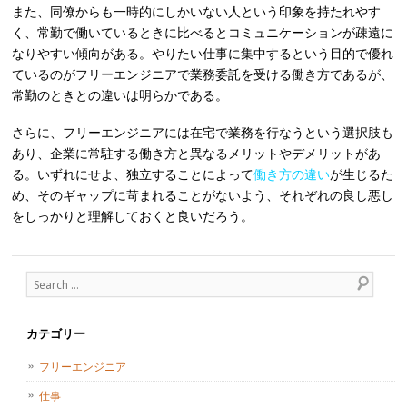
また、同僚からも一時的にしかいない人という印象を持たれやす
く、常勤で働いているときに比べるとコミュニケーションが疎遠に
なりやすい傾向がある。やりたい仕事に集中するという目的で優れ
ているのがフリーエンジニアで業務委託を受ける働き方であるが、
常勤のときとの違いは明らかである。
さらに、フリーエンジニアには在宅で業務を行なうという選択肢も
あり、企業に常駐する働き方と異なるメリットやデメリットがあ
る。いずれにせよ、独立することによって
働き方の違い
が生じるた
め、そのギャップに苛まれることがないよう、それぞれの良し悪し
をしっかりと理解しておくと良いだろう。
Search
カテゴリー
フリーエンジニア
仕事