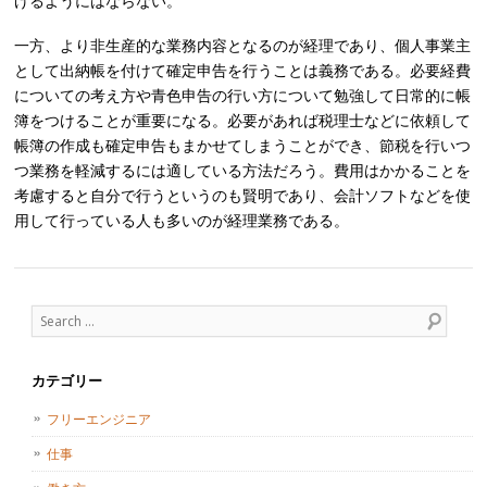
げるようにはならない。
一方、より非生産的な業務内容となるのが経理であり、個人事業主
として出納帳を付けて確定申告を行うことは義務である。必要経費
についての考え方や青色申告の行い方について勉強して日常的に帳
簿をつけることが重要になる。必要があれば税理士などに依頼して
帳簿の作成も確定申告もまかせてしまうことができ、節税を行いつ
つ業務を軽減するには適している方法だろう。費用はかかることを
考慮すると自分で行うというのも賢明であり、会計ソフトなどを使
用して行っている人も多いのが経理業務である。
Post navigation
Search
カテゴリー
フリーエンジニア
仕事