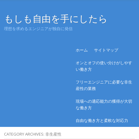
もしも自由を手にしたら
理想を求めるエンジニアが独自に発信
Menu
Skip to content
ホーム
サイトマップ
オンとオフの使い分けがしやす
い働き方
フリーエンジニアに必要な非生
産性の業務
現場への適応能力の獲得が大切
な働き方
自由な働き方と柔軟な対応力
CATEGORY ARCHIVES:
非生産性