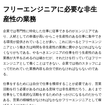
フリーエンジニアに必要な非生
産性の業務
企業では専門性に特化した仕事に従事できるのがエンジニアであ
り、人材としての単価が高いからこそ生産性のある仕事に集中でき
る環境が提供されていることが多い。これに比べるとフリーエンジ
ニアという働き方は時間を非生産性の業務に費やさなければならな
くなりがちである。やるべきエンジニアの仕事を行う生産性のある
業務が大半を占めるのは確かだが、それだけを行っていてはフリー
エンジニアとして働くことはできない。企業では他のスタッフによ
って行われていた業務内容も自分で担わなければならないのであ
る。
仕事をするためには自分で仕事を獲得することが必要であり、営業
活動を行う必要があるのはある意味では非生産性だろう。あくまで
仕事をして生産的な活動をするためのきっかけになるものだからで
ある。営業の積極性がなければなかなかフリーエンジニアとして稼